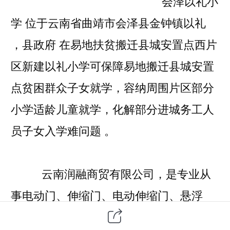
会泽以礼小
学 位于云南省曲靖市会泽县金钟镇以礼
，县政府 在易地扶贫搬迁县城安置点西片
区新建以礼小学可保障易地搬迁县城安置
点贫困群众子女就学，容纳周围片区部分
小学适龄儿童就学，化解部分进城务工人
员子女入学难问题 。
云南润融商贸有限公司，是专业从
事电动门、伸缩门、电动伸缩门、悬浮
门、悬浮折叠门、悬折门研发、生产、销