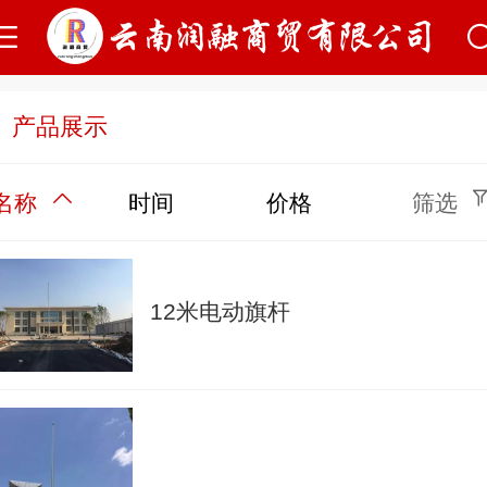
产品展示
名称
时间
价格
筛选
12米电动旗杆