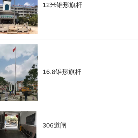
12米锥形旗杆
16.8锥形旗杆
306道闸