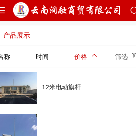
产品展示
名称
时间
价格
筛选
12米电动旗杆