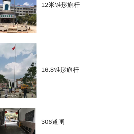
12米锥形旗杆
16.8锥形旗杆
306道闸